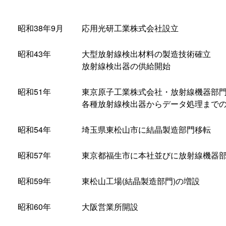
昭和38年9月
応用光研工業株式会社設立
昭和43年
大型放射線検出材料の製造技術確立
放射線検出器の供給開始
昭和51年
東京原子工業株式会社・放射線機器部門
各種放射線検出器からデータ処理までの
昭和54年
埼玉県東松山市に結晶製造部門移転
昭和57年
東京都福生市に本社並びに放射線機器部
昭和59年
東松山工場(結晶製造部門)の増設
昭和60年
大阪営業所開設