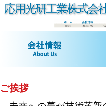
応用光研工業株式会
ホーム
会社情報
Home
About Us
Cry
ご挨拶
未来への夢が技術革新