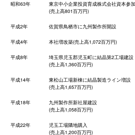
昭和63年
東京中小企業投資育成株式会社資本参
(売上高801百万円)
平成2年
佐賀県鳥栖市に九州製作所開設
平成4年
本社増改築(売上高1,072百万円)
平成8年
埼玉県児玉郡児玉町に結晶第2工場建設
(売上高1,360百万円)
平成14年
東松山工場新棟に結晶製造ライン増設
(売上高1,657百万円)
平成18年
九州製作所新社屋建設
(売上高1,058百万円)
平成22年
児玉工場隣地購入
(売上高1,200百万円)