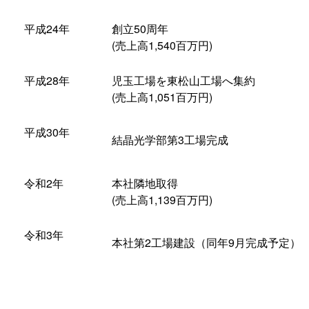
平成24年
創立50周年
(売上高1,540百万円)
平成28年
児玉工場を東松山工場へ集約
(売上高1,051百万円)
平成30年
結晶光学部第3工場完成
令和2年
本社隣地取得
(売上高1,139百万円)
令和3年
本社第2工場建設（同年9月完成予定）