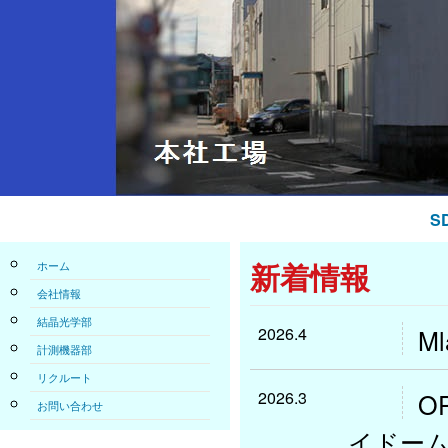
S
ホーム
新着情報
会社情報
結晶光学部
2026.4
M
計測機器部
リクルート
2026.3
O
お問い合わせ
イドー