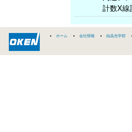
計数X線
ホーム
会社情報
結晶光学部