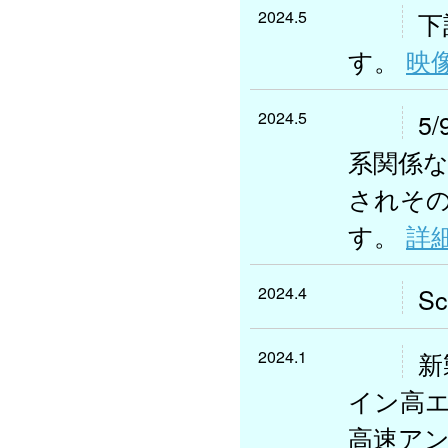
2024.5
下
す。
映
2024.5
5
系関係
されそ
す。
詳
2024.4
S
2024.1
新
イン高エ
高速アンプ