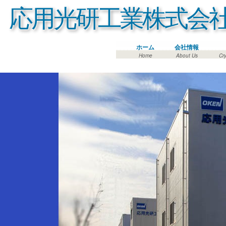
応用光研工業株式会
ホーム
会社情報
Home
About Us
Cry